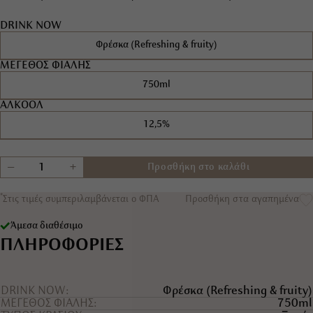
DRINK NOW
Φρέσκα (Refreshing & fruity)
ΜΕΓΕΘΟΣ ΦΙΑΛΗΣ
750ml
ΑΛΚΟΟΛ
12,5%
+
−
Προσθήκη στο καλάθι
*
Στις τιμές συμπεριλαμβάνεται ο ΦΠΑ
Προσθήκη στα αγαπημένα
Άμεσα διαθέσιμο
ΠΛΗΡΟΦΟΡΙΕΣ
DRINK NOW
Φρέσκα (Refreshing & fruity)
ΜΕΓΕΘΟΣ ΦΙΑΛΗΣ
750ml