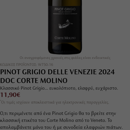
Οι αναγραφόμενες χρονιές στις φιάλες είναι ενδεικτικές
ΚΩΔΙΚΟΣ ΠΡΟΪΟΝΤΟΣ: W750-16
PINOT GRIGIO DELLE VENEZIE 2024
DOC CORTE MOLINO
Κλασσικό Pinot Grigio... ευκολόπιοτο, ελαφρύ, ευχάριστο.
11,90€
*
Οι τιμές ισχύουν αποκλειστικά για ηλεκτρονικές παραγγελίες.
Ό,τι περιμένετε από ένα Pinot Grigio θα το βρείτε στην
κλασσική ετικέτα του Corte Molino από το Veneto. Το
απολαμβάνετε μόνο του ή με συνοδεία ελαφριών πιάτων.