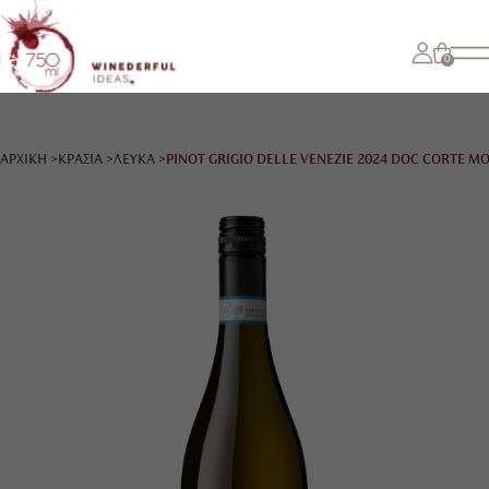
0
ΑΡΧΙΚΗ
ΚΡΑΣΙΑ
ΛΕΥΚΑ
PINOT GRIGIO DELLE VENEZIE 2024 DOC CORTE M