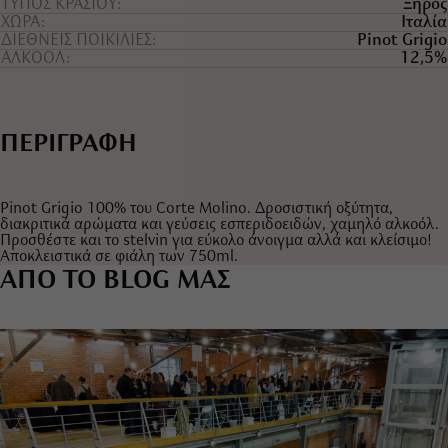
ΤYΠΟΣ ΚΡΑΣΙΟY
Ξηρός
ΧΩΡΑ
Ιταλία
ΔΙΕΘΝΕΙΣ ΠΟΙΚΙΛΙΕΣ
Pinot Grigio
ΑΛΚΟΟΛ
12,5%
ΠΕΡΙΓΡΑΦΗ
Pinot Grigio 100% του Corte Molino. Δροσιστική οξύτητα,
διακριτικά αρώματα και γεύσεις εσπεριδοειδών, χαμηλό αλκοόλ.
Προσθέστε και το stelvin για εύκολο άνοιγμα αλλά και κλείσιμο!
Αποκλειστικά σε φιάλη των 750ml.
ΑΠΟ ΤΟ BLOG ΜΑΣ