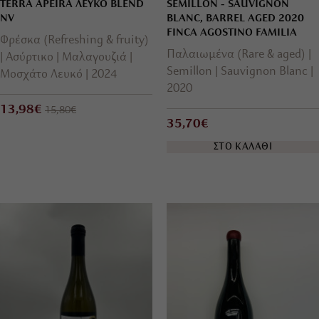
TERRA APEIRA ΛΕΥΚΟ BLEND
SEMILLON - SAUVIGNON
NV
BLANC, BARREL AGED 2020
FINCA AGOSTINO FAMILIA
Φρέσκα (Refreshing & fruity)
Παλαιωμένα (Rare & aged)
Ασύρτικο
Μαλαγουζιά
Semillon
Sauvignon Blanc
Μοσχάτο Λευκό
2024
2020
13,98€
15,80€
35,70€
ΣΤΟ ΚΑΛΑΘΙ