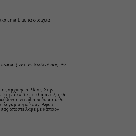
ό email, με τα στοιχεία
(e-mail) και τον Κωδικό σας. Αν
της αρχικής σελίδας. Στην
 Στην σελίδα που θα ανοίξει, θα
διεύθυνση email που δώσατε θα
ου λογαριασμού σας. Αφού
 σας αποστείλαμε με κάποιον