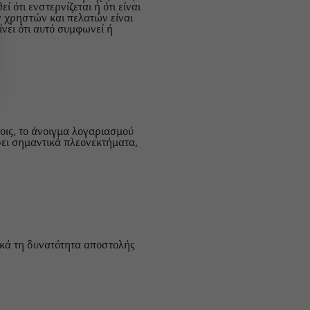
 ότι ενστερνίζεται ή ότι είναι
ων χρηστών και πελατών είναι
νει ότι αυτό συμφωνεί ή
τοις, το άνοιγμα λογαριασμού
ει σημαντικά πλεονεκτήματα,
κά τη δυνατότητα αποστολής