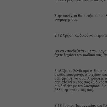
προσφορές προς τους πελάτες τη
Στην συνέχεια θα πατήσετε το π
εγγραφής σας.
2.12 Χρήση Κωδικού και περίπτ
Για να «συνδεθείτε» με τον Λογα
έχετε ξεχάσει τον κωδικό σας, 
Επιλέξτε το Σύνδεσμο e-Shop ->
σελίδα εισαγωγής στοιχείων που
σας ζητηθεί να συμπληρώσετε το
σας σταλεί ο νέος σας κωδικός 
συνδεθείτε με τον λογαριασμό σ
άλλο της αρεσκείας σας.
2.13 Τρόποι Παραγγελίας και 