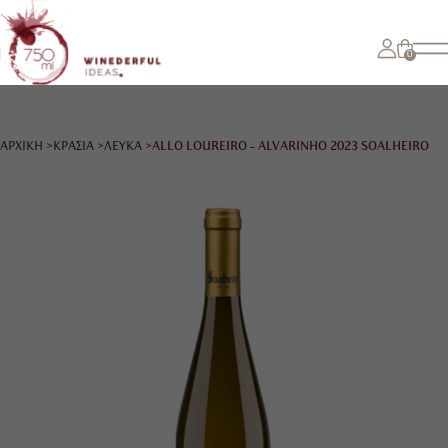
0
ΑΡΧΙΚΗ
ΚΡΑΣΙΑ
ΛΕΥΚΑ
ALLO LOUREIRO - ALVARINHO 2023 SOALHEIRO