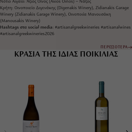
Νότιο Αιγαίο: Άξιος Οίνος (Axios Oinos) – Νάξος
Κρήτη: Οινοποιείο Διγενάκης (Digenakis Winery), Zidianakis Garage
Winery (Zidianakis Garage Winery), Οινοποιία Μανουσάκη
(Manousakis Winery)
Hashtags στα social media
: #artisanalgreekwineries #artisanalwines
#artisanalgreekwineries2026
ΠΕΡΙΣΣΟΤΕΡΑ
ΚΡΑΣΙΑ ΤΗΣ ΙΔΙΑΣ ΠΟΙΚΙΛΙΑΣ