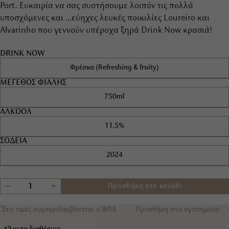
Port. Ευκαιρία να σας συστήσουμε λοιπόν τις πολλά
υποσχόμενες και ...εύηχες λευκές ποικιλίες Loureiro και
Alvarinho που γεννούν υπέροχα ξηρά Drink Now κρασιά!
DRINK NOW
Φρέσκα (Refreshing & fruity)
ΜΕΓΕΘΟΣ ΦΙΑΛΗΣ
750ml
ΑΛΚΟΟΛ
11,5%
ΣΟΔΕΙΑ
2024
+
−
Προσθήκη στο καλάθι
*
Στις τιμές συμπεριλαμβάνεται ο ΦΠΑ
Προσθήκη στα αγαπημένα