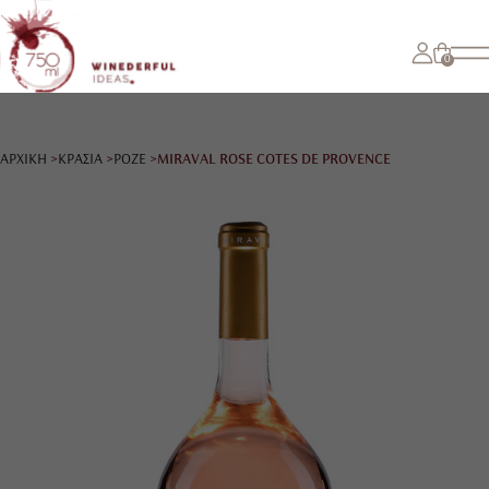
0
ΑΡΧΙΚΗ
ΚΡΑΣΙΑ
ΡΟΖΕ
MIRAVAL ROSE COTES DE PROVENCE