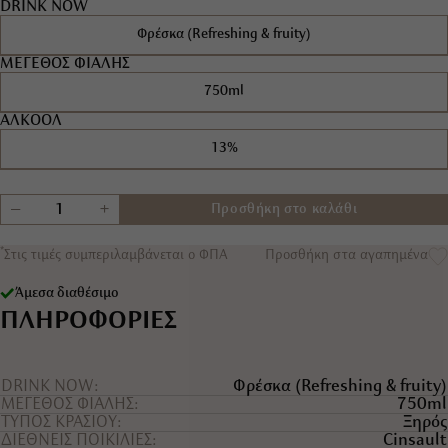
DRINK NOW
Φρέσκα (Refreshing & fruity)
ΜΕΓΕΘΟΣ ΦΙΑΛΗΣ
750ml
ΑΛΚΟΟΛ
13%
+
−
Προσθήκη στο καλάθι
*
Στις τιμές συμπεριλαμβάνεται ο ΦΠΑ
Προσθήκη στα αγαπημένα
Άμεσα διαθέσιμο
ΠΛΗΡΟΦΟΡΙΕΣ
DRINK NOW
Φρέσκα (Refreshing & fruity)
ΜΕΓΕΘΟΣ ΦΙΑΛΗΣ
750ml
ΤYΠΟΣ ΚΡΑΣΙΟY
Ξηρός
ΔΙΕΘΝΕΙΣ ΠΟΙΚΙΛΙΕΣ
Cinsault