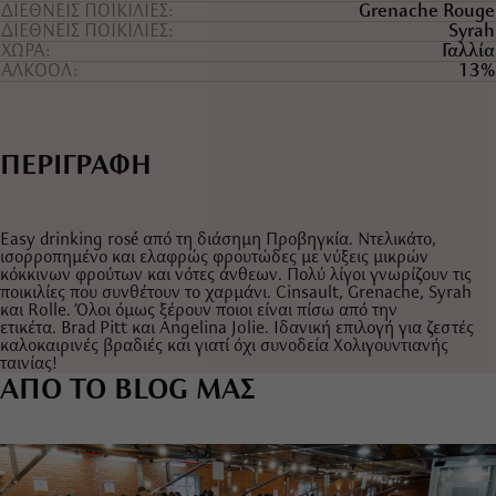
ΔΙΕΘΝΕΙΣ ΠΟΙΚΙΛΙΕΣ
Grenache Rouge
ΔΙΕΘΝΕΙΣ ΠΟΙΚΙΛΙΕΣ
Syrah
ΧΩΡΑ
Γαλλία
ΑΛΚΟΟΛ
13%
ΠΕΡΙΓΡΑΦΗ
Easy drinking rosé από τη διάσημη Προβηγκία. Ντελικάτο,
ισορροπημένο και ελαφρώς φρουτώδες με νύξεις μικρών
κόκκινων φρούτων και νότες άνθεων. Πολύ λίγοι γνωρίζουν τις
ποικιλίες που συνθέτουν το χαρμάνι. Cinsault, Grenache, Syrah
και Rolle. Όλοι όμως ξέρουν ποιοι είναι πίσω από την
ετικέτα. Brad Pitt και Angelina Jolie. Ιδανική επιλογή για ζεστές
καλοκαιρινές βραδιές και γιατί όχι συνοδεία Χολιγουντιανής
ταινίας!
ΑΠΟ ΤΟ BLOG ΜΑΣ