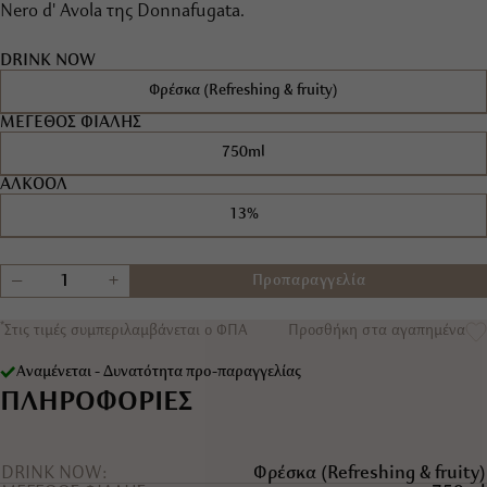
Nero d' Avola της Donnafugata.
DRINK NOW
Φρέσκα (Refreshing & fruity)
ΜΕΓΕΘΟΣ ΦΙΑΛΗΣ
750ml
ΑΛΚΟΟΛ
13%
+
−
Προπαραγγελία
*
Στις τιμές συμπεριλαμβάνεται ο ΦΠΑ
Προσθήκη στα αγαπημένα
Αναμένεται - Δυνατότητα προ-παραγγελίας
ΠΛΗΡΟΦΟΡΙΕΣ
DRINK NOW
Φρέσκα (Refreshing & fruity)