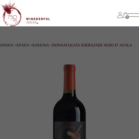
0
ΑΡΧΙΚΗ
ΚΡΑΣΙΑ
ΚΟΚΚΙΝΑ
DONNAFUGATA SHERAZADE NERO D' AVOLA