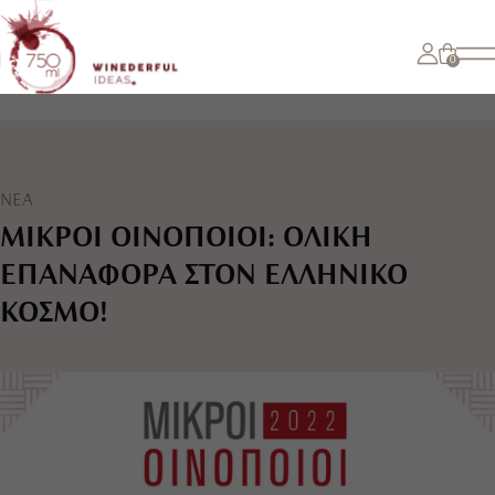
0
ΝΕΑ
ΜΙΚΡΟΙ ΟΙΝΟΠΟΙΟΙ: ΟΛΙΚΗ
ΕΠΑΝΑΦΟΡΑ ΣΤΟΝ ΕΛΛΗΝΙΚΟ
ΚΟΣΜΟ!