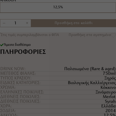
ΑΛΚΟΟΛ
12,5%
+
−
Προσθήκη στο καλάθι
*
Στις τιμές συμπεριλαμβάνεται ο ΦΠΑ
Προσθήκη στα αγαπημένα
Άμεσα διαθέσιμο
ΠΛΗΡΟΦΟΡΙΕΣ
DRINK NOW
Παλαιωμένα (Rare & aged)
ΜΕΓΕΘΟΣ ΦΙΑΛΗΣ
750ml
ΤYΠΟΣ ΚΡΑΣΙΟY
Ξηρός
ΕΙΔΙΚΕΣ ΚΑΤΗΓΟΡΙΕΣ
Βιολογικής Καλλιέργειας
ΧΡΩΜΑ
Κόκκινο
ΕΛΛΗΝΙΚΕΣ ΠΟΙΚΙΛΙΕΣ
Ξινόμαυρο
ΔΙΕΘΝΕΙΣ ΠΟΙΚΙΛΙΕΣ
Merlot
ΔΙΕΘΝΕΙΣ ΠΟΙΚΙΛΙΕΣ
Syrah
ΧΩΡΑ
Ελλάδα
ΣΟΔΕΙΑ
2014
ΑΛΚΟΟΛ
12,5%