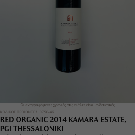
Οι αναγραφόμενες χρονιές στις φιάλες είναι ενδεικτικές
ΚΩΔΙΚΟΣ ΠΡΟΪΟΝΤΟΣ: R750-46
RED ORGANIC 2014 KAMARA ESTATE,
PGI THESSALONIKI