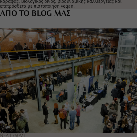
καράφας. Βιολογικός οίνος, βιοδυναμικής καλλιέργειας και
επιπρόσθετα με πιστοποίηση vegan!
ΑΠΟ ΤΟ BLOG ΜΑΣ
|
ΝΕΑ
750ML