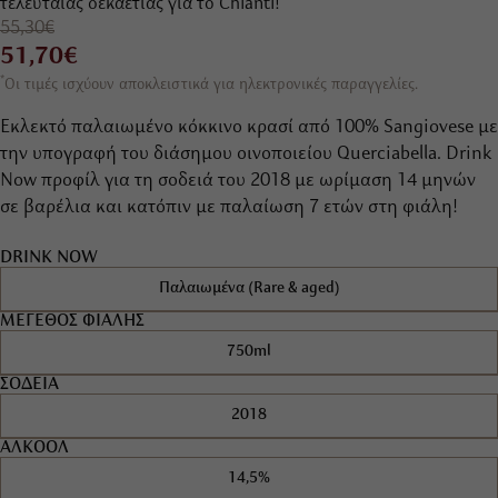
τελευταίας δεκαετίας για το Chianti!
55,30€
51,70€
*
Οι τιμές ισχύουν αποκλειστικά για ηλεκτρονικές παραγγελίες.
Εκλεκτό παλαιωμένο κόκκινο κρασί από 100% Sangiovese με
την υπογραφή του διάσημου οινοποιείου Querciabella. Drink
Now προφίλ για τη σοδειά του 2018 με ωρίμαση 14 μηνών
σε βαρέλια και κατόπιν με παλαίωση 7 ετών στη φιάλη!
DRINK NOW
Παλαιωμένα (Rare & aged)
ΜΕΓΕΘΟΣ ΦΙΑΛΗΣ
750ml
ΣΟΔΕΙΑ
2018
ΑΛΚΟΟΛ
14,5%