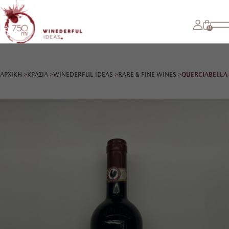
0
ΑΡΧΙΚΗ
ΚΡΑΣΙΑ
WINEDERFUL IDEAS
RARE & FINE WINES
QUERCIABELLA 