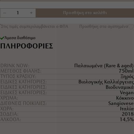
+
−
Προσθήκη στο καλάθι
*
Στις τιμές συμπεριλαμβάνεται ο ΦΠΑ
Προσθήκη στα αγαπημένα
Άμεσα διαθέσιμο
ΠΛΗΡΟΦΟΡΙΕΣ
DRINK NOW
Παλαιωμένα (Rare & aged)
ΜΕΓΕΘΟΣ ΦΙΑΛΗΣ
750ml
ΤYΠΟΣ ΚΡΑΣΙΟY
Ξηρός
ΕΙΔΙΚΕΣ ΚΑΤΗΓΟΡΙΕΣ
Βιολογικής Καλλιέργειας
ΕΙΔΙΚΕΣ ΚΑΤΗΓΟΡΙΕΣ
Βιοδυναμικά
ΕΙΔΙΚΕΣ ΚΑΤΗΓΟΡΙΕΣ
Vegan
ΧΡΩΜΑ
Κόκκινο
ΔΙΕΘΝΕΙΣ ΠΟΙΚΙΛΙΕΣ
Sangiovese
ΧΩΡΑ
Ιταλία
ΣΟΔΕΙΑ
2018
ΑΛΚΟΟΛ
14,5%