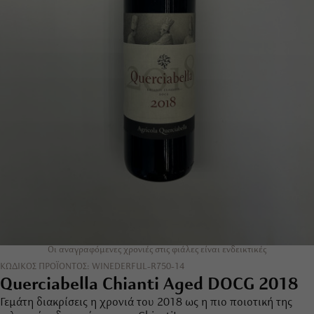
Οι αναγραφόμενες χρονιές στις φιάλες είναι ενδεικτικές
ΚΩΔΙΚΟΣ ΠΡΟΪΟΝΤΟΣ: WINEDERFUL-R750-14
Querciabella Chianti Aged DOCG 2018
Γεμάτη διακρίσεις η χρονιά του 2018 ως η πιο ποιοτική της