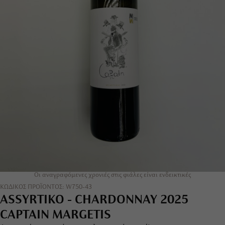
Οι αναγραφόμενες χρονιές στις φιάλες είναι ενδεικτικές
ΚΩΔΙΚΟΣ ΠΡΟΪΟΝΤΟΣ: W750-43
ASSYRTIKO - CHARDONNAY 2025
CAPTAIN MARGETIS