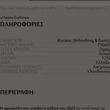
*
Στις τιμές συμπεριλαμβάνεται ο ΦΠΑ
Προσθήκη στα αγαπημένα
Άμεσα διαθέσιμο
ΠΛΗΡΟΦΟΡΙΕΣ
DRINK NOW
Φρέσκα (Refreshing & fruity)
ΜΕΓΕΘΟΣ ΦΙΑΛΗΣ
750ml
ΤYΠΟΣ ΚΡΑΣΙΟY
Ξηρός
ΧΡΩΜΑ
Λευκό
ΑΛΚΟΟΛ
12%
ΧΩΡΑ
Ελλάδα
ΕΛΛΗΝΙΚΕΣ ΠΟΙΚΙΛΙΕΣ
Ασύρτικο
ΔΙΕΘΝΕΙΣ ΠΟΙΚΙΛΙΕΣ
Chardonnay
ΠΕΡΙΓΡΑΦΗ
Η φρεσκάδα που χαρίζει η σοδειά του 2025
σε συνδυασμό με