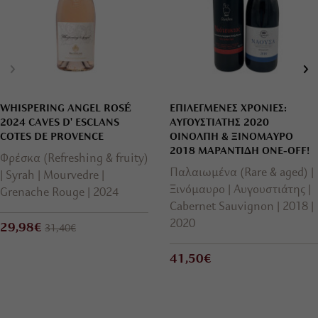
WHISPERING ANGEL ROSÉ
ΕΠΙΛΕΓΜΕΝΕΣ ΧΡΟΝΙΕΣ:
2024 CAVES D' ESCLANS
ΑΥΓΟΥΣΤΙΑΤΗΣ 2020
COTES DE PROVENCE
ΟΙΝΟΛΠΗ & ΞΙΝΟΜΑΥΡΟ
2018 ΜΑΡΑΝΤΙΔΗ ONE-OFF!
Φρέσκα (Refreshing & fruity)
Παλαιωμένα (Rare & aged)
Syrah
Mourvedre
Ξινόμαυρο
Αυγουστιάτης
Grenache Rouge
2024
Cabernet Sauvignon
2018
2020
29,98€
31,40€
41,50€